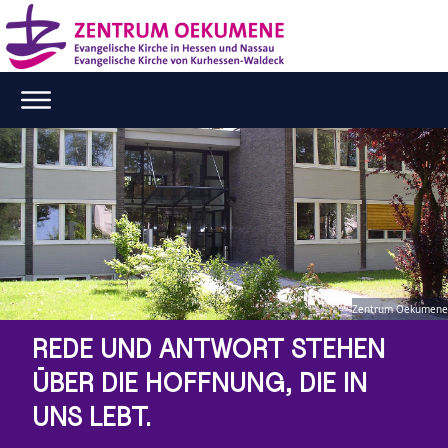
Zentrum Oekumene
REDE UND ANTWORT STEHEN
ÜBER DIE HOFFNUNG, DIE IN
UNS LEBT.