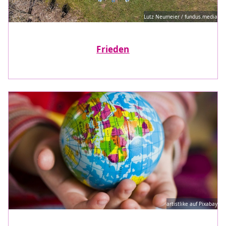
Lutz Neumeier / fundus.media
Frieden
artistlike auf Pixabay