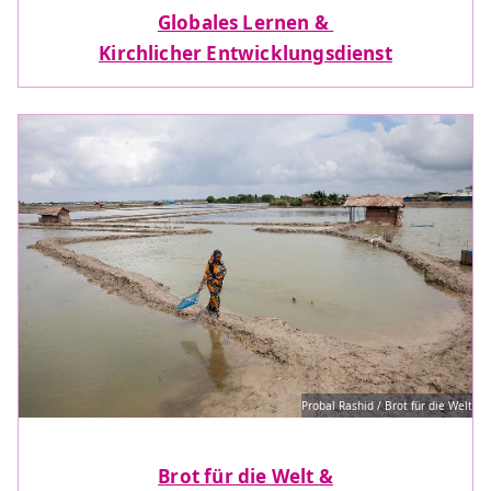
Globales Lernen &
Kirchlicher Entwicklungsdienst
Probal Rashid / Brot für die Welt
Brot für die Welt &