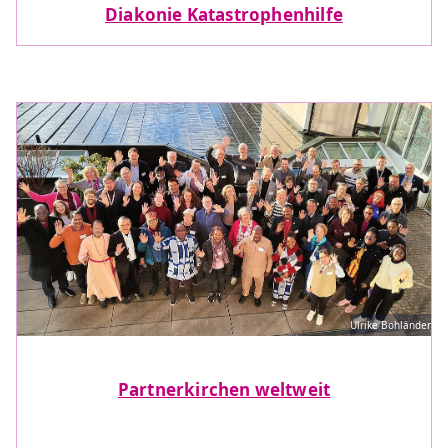
Diakonie Katastrophenhilfe
Ulrike Bohländer
Partnerkirchen weltweit