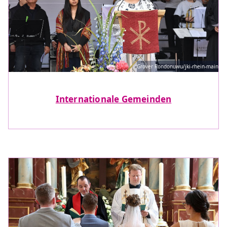
Grover Rondonuwu/jki-rhein-main
Internationale Gemeinden