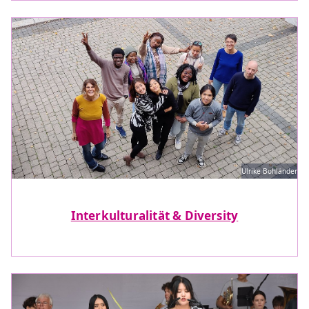
Ulrike Bohländer
Interkulturalität & Diversity