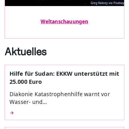
Greg Rakozy via Pixabay
Weltanschauungen
Aktuelles
Hilfe für Sudan: EKKW unterstützt mit
25.000 Euro
Diakonie Katastrophenhilfe warnt vor
Wasser- und…