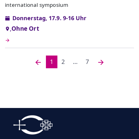
international symposium
Donnerstag, 17.9. 9-16 Uhr
,
Ohne Ort
1
2
...
7