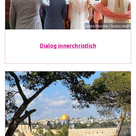
Sandra Hirschke / fundus.media
Dialog innerchristlich