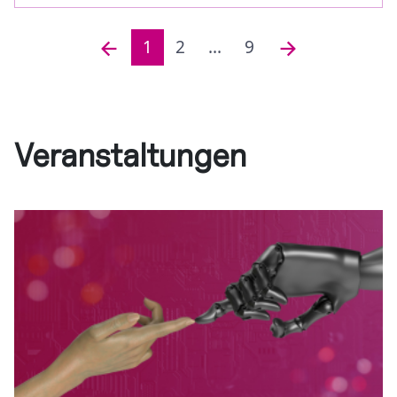
1
2
...
9
Veranstaltungen