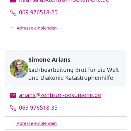
069 976518-25
Adresse einblenden
Simone Arians
Sachbearbeitung Brot für die Welt
und Diakonie Katastrophenhilfe
arians@zentrum-oekumene.de
069 976518-35
Adresse einblenden