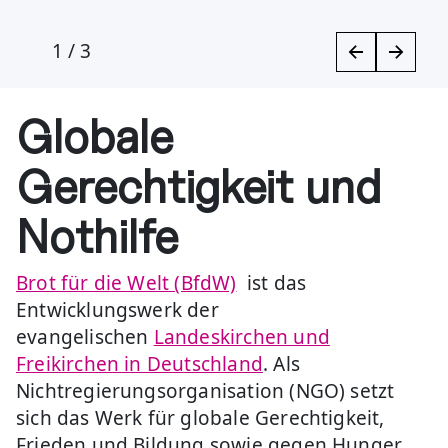
1
/
3
Globale
Gerechtigkeit und
Nothilfe
Brot für die Welt (BfdW)
ist das
Entwicklungswerk der
evangelischen
Landeskirchen und
Freikirchen in Deutschland
. Als
Nichtregierungsorganisation (NGO) setzt
sich das Werk für globale Gerechtigkeit,
Frieden und Bildung sowie gegen Hunger