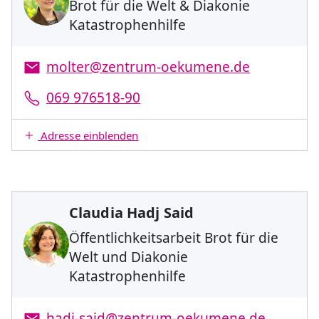
Brot für die Welt & Diakonie
Katastrophenhilfe
molter@zentrum-oekumene.de
069 976518-90
Adresse einblenden
Claudia Hadj Said
Öffentlichkeitsarbeit Brot für die
Welt und Diakonie
Katastrophenhilfe
hadj-said@zentrum-oekumene.de