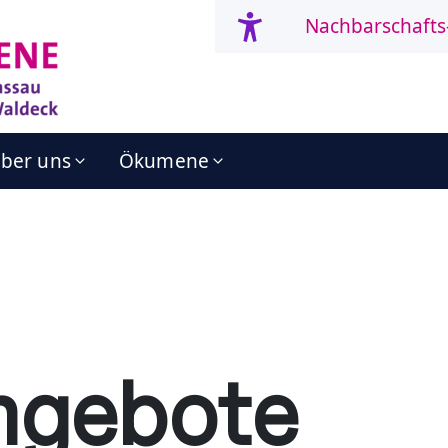
Nachbarschafts
ber uns
Ökumene
ngebote