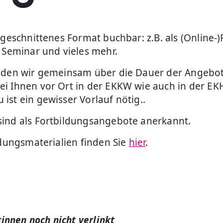
ugeschnittenes Format buchbar: z.B. als (Online-
, Seminar und vieles mehr.
eiden wir gemeinsam über die Dauer der Angebo
i Ihnen vor Ort in der EKKW wie auch in der EK
st ein gewisser Vorlauf nötig..
sind als Fortbildungsangebote anerkannt.
ldungsmaterialien finden Sie
hier
.
*innen noch nicht verlinkt