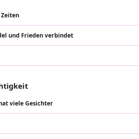
 Zeiten
el und Frieden verbindet
htigkeit
at viele Gesichter