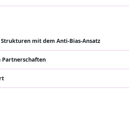
 Strukturen mit dem Anti-Bias-Ansatz
n Partnerschaften
rt