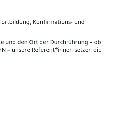
)Fortbildung, Konfirmations- und
te und den Ort der Durchführung – ob
HN – unsere Referent*innen setzen die