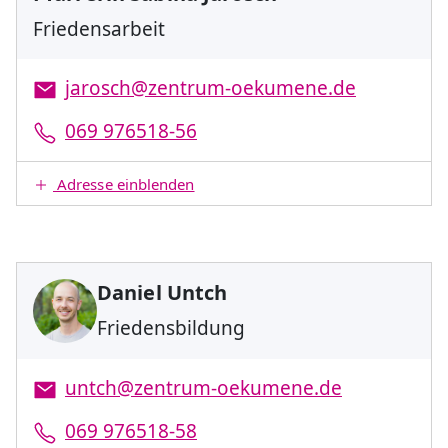
Friedensarbeit
jarosch@zentrum-oekumene.de
069 976518-56
Adresse einblenden
Daniel Untch
Friedensbildung
untch@zentrum-oekumene.de
069 976518-58