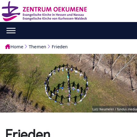
Home
Themen
Frieden
Lutz Neumeier / fundus.media
Frieden