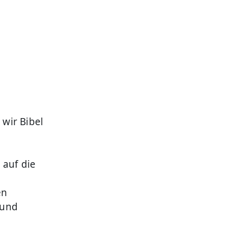
r
wir Bibel
 auf die
en
 und