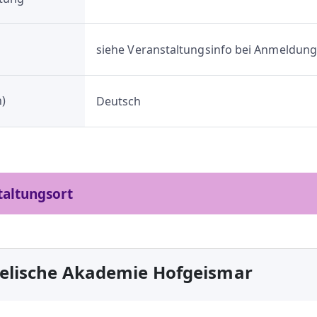
siehe Veranstaltungsinfo bei Anmeldun
)
Deutsch
taltungsort
elische Akademie Hofgeismar