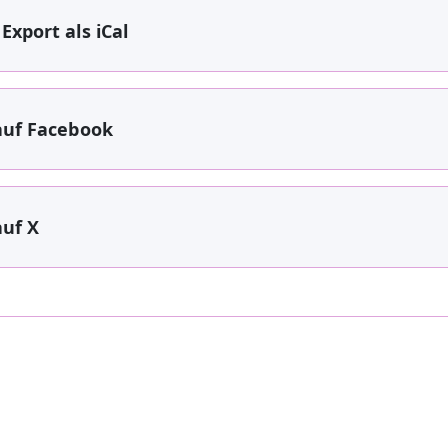
Export als iCal
auf Facebook
auf X