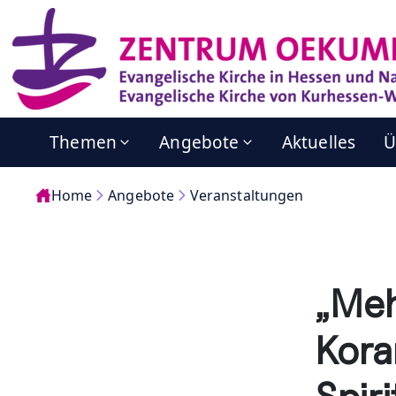
Themen
Angebote
Aktuelles
Ü
Home
Angebote
Veranstaltungen
„Meh
Kora