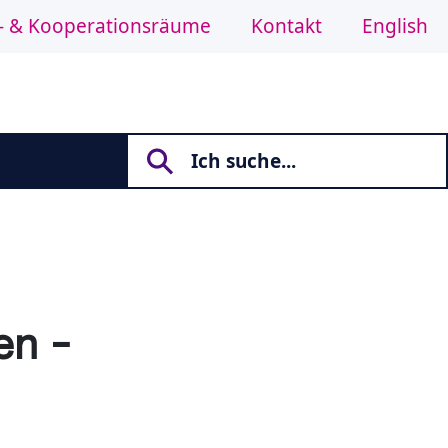
- & Kooperationsräume
Kontakt
English
en -