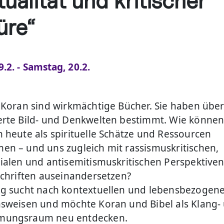
tualität und kritischer
üre“
9.2. - Samstag, 20.2.
 Koran sind wirkmächtige Bücher. Sie haben übe
rte Bild- und Denkwelten bestimmt. Wie können 
 heute als spirituelle Schätze und Ressourcen
n – und uns zugleich mit rassismuskritischen,
ialen und antisemitismuskritischen Perspektiven
Schriften auseinandersetzen?
g sucht nach kontextuellen und lebensbezogen
sweisen und möchte Koran und Bibel als Klang-
ungsraum neu entdecken.