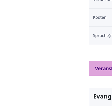
Kosten
Sprache(n
Verans
Evang