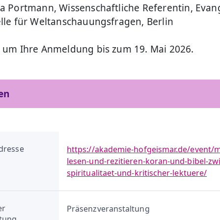
na Portmann, Wissenschaftliche Referentin, Evan
elle für Weltanschauungsfragen, Berlin
n um Ihre Anmeldung bis zum 19. Mai 2026.
en
dresse
https://akademie-hofgeismar.de/event/m
lesen-und-rezitieren-koran-und-bibel-zw
spiritualitaet-und-kritischer-lektuere/
er
Präsenzveranstaltung
ltung