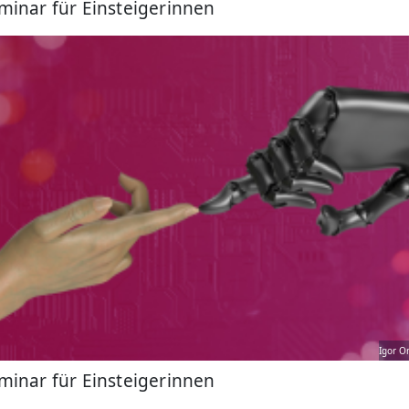
minar für Einsteigerinnen
Igor O
minar für Einsteigerinnen