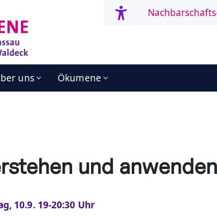
Nachbarschafts
ber uns
Ökumene
erstehen und anwende
g, 10.9. 19-20:30 Uhr