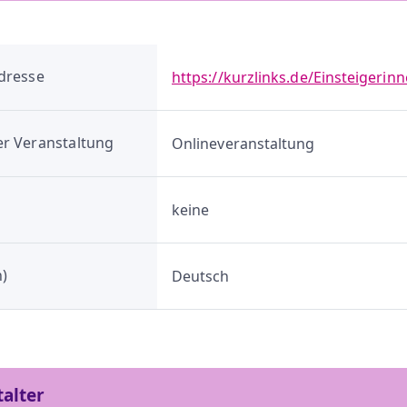
dresse
https://kurzlinks.de/Einsteigerin
r Veranstaltung
Onlineveranstaltung
keine
)
Deutsch
talter