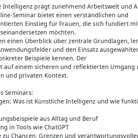
e Intelligenz prägt zunehmend Arbeitswelt und Al
line-Seminar bietet einen verständlichen und
ntierten Einstieg für Frauen, die sich fundiert m
seinandersetzen möchten.
ten einen Überblick über zentrale Grundlagen, le
Anwendungsfelder und den Einsatz ausgewählter
nkreter Beispiele kennen. Der
gt auf einem sicheren und reflektierten Umgang 
en und privaten Kontext.
es Seminars:
en: Was ist Künstliche Intelligenz und wie funkt
ngsbeispiele aus Alltag und Beruf
ung in Tools wie ChatGPT
e zu Chancen, Grenzen und verantwortungsvolle