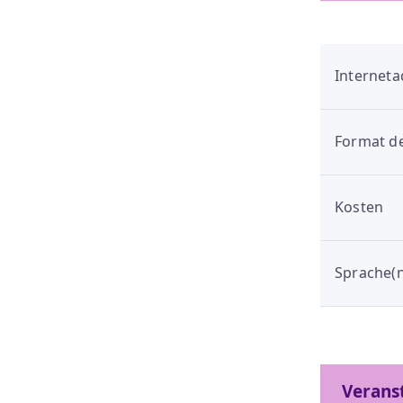
Interneta
Format de
Kosten
Sprache(n
Verans