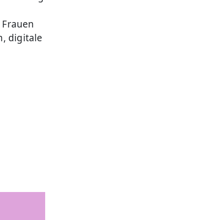
d Frauen
, digitale