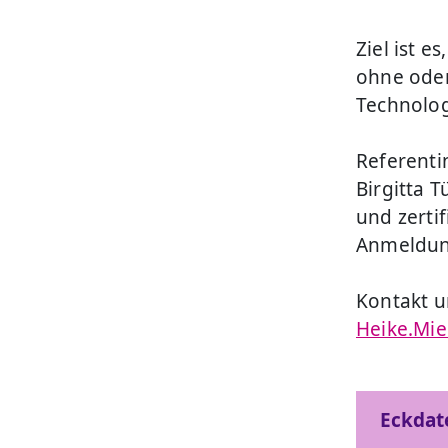
Ziel ist 
ohne oder
Technolog
Referenti
Birgitta 
und zertif
Anmeldun
Kontakt u
Heike.Mi
Eckdat