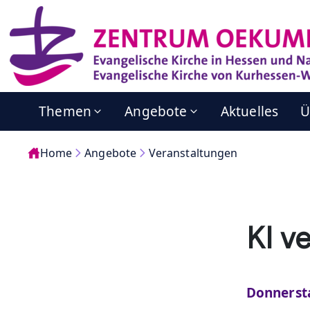
Themen
Angebote
Aktuelles
Ü
Home
Angebote
Veranstaltungen
KI v
Donnersta