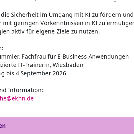
es, die Sicherheit im Umgang mit KI zu fördern un
 mit geringen Vorkenntnissen in KI zu ermutigen
ien aktiv für eigene Ziele zu nutzen.
n:
Tümmler, Fachfrau für E-Business-Anwendungen
izierte IT-Trainerin, Wiesbaden
g bis 4 September 2026
nd Information:
ehe@ekhn.de
en