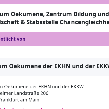
rum Oekumene, Zentrum Bildung un
lschaft & Stabsstelle Chancengleichhe
ntlicht von
um Oekumene der EKHN und der EK
m Oekumene der EKHN und der EKKW
eimer Landstraße 206
Frankfurt am Main